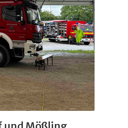
f und Mößling