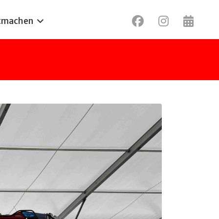
tmachen