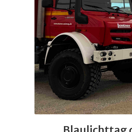
Blaulichttag