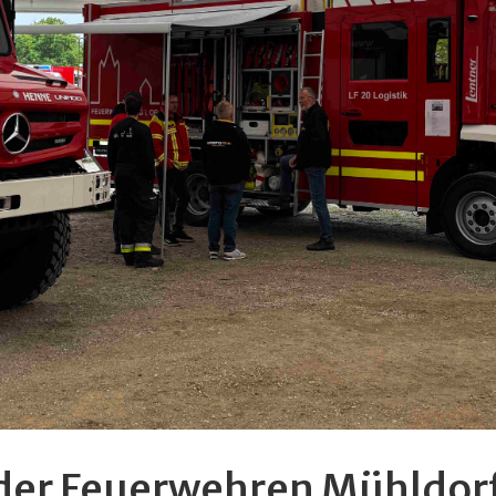
 der Feuerwehren Mühldor