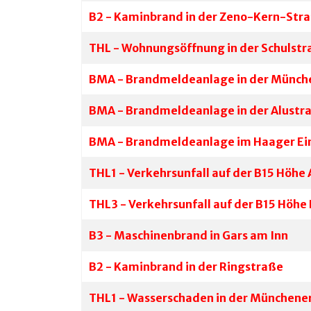
B2 - Kaminbrand in der Zeno-Kern-Str
THL - Wohnungsöffnung in der Schulst
BMA - Brandmeldeanlage in der Münche
BMA - Brandmeldeanlage in der Alustr
BMA - Brandmeldeanlage im Haager Ei
THL1 - Verkehrsunfall auf der B15 Höhe 
THL3 - Verkehrsunfall auf der B15 Höhe
B3 - Maschinenbrand in Gars am Inn
B2 - Kaminbrand in der Ringstraße
THL1 - Wasserschaden in der Münchener