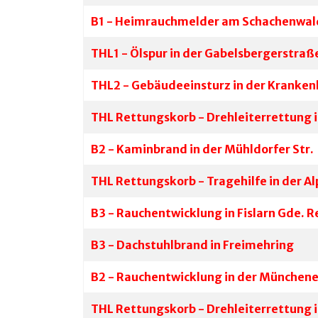
B1 - Heimrauchmelder am Schachenwal
THL1 - Ölspur in der Gabelsbergerstraß
THL2 - Gebäudeeinsturz in der Kranke
THL Rettungskorb - Drehleiterrettung i
B2 - Kaminbrand in der Mühldorfer Str.
THL Rettungskorb - Tragehilfe in der A
B3 - Rauchentwicklung in Fislarn Gde. 
B3 - Dachstuhlbrand in Freimehring
B2 - Rauchentwicklung in der Münchener
THL Rettungskorb - Drehleiterrettung 