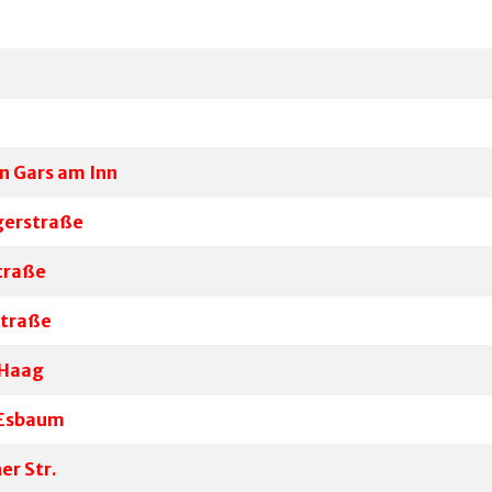
n Gars am Inn
gerstraße
traße
straße
 Haag
e Esbaum
er Str.