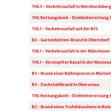
THL3 - Verkehrsunfall in Wernhardsber
THL Rettungskorb - Drehleiterrettung
THL1 - Verkehrsunfall auf der B15
B2 - Gartenhütten-Brand in Oberndorf
THL1 - Verkehrsunfall in der Münchener 
THL1 - Verstopfter Kanal in der Westen
B3 - Brand einer Ballenpresse in Maite
B3 - Dachstuhlbrand in Oberornau
THL Rettungskorb - Drehleiterrettung i
B2 - Brand eines Trafohäuschens in Rai