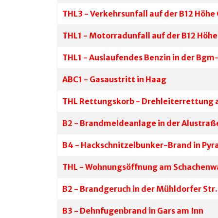
THL3 - Verkehrsunfall auf der B12 Höhe
THL1 - Motorradunfall auf der B12 Höh
THL1 - Auslaufendes Benzin in der Bgm-
ABC1 - Gasaustritt in Haag
THL Rettungskorb - Drehleiterrettung
B2 - Brandmeldeanlage in der Alustraße
B4 - Hackschnitzelbunker-Brand in Pyr
THL - Wohnungsöffnung am Schachenw
B2 - Brandgeruch in der Mühldorfer Str.
B3 - Dehnfugenbrand in Gars am Inn