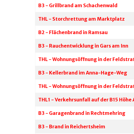
B3 - Grillbrand am Schachenwald
THL - Storchrettung am Marktplatz
B2 - Flächenbrand in Ramsau
B3 - Rauchentwicklung in Gars am Inn
THL - Wohnungsöffnung in der Feldstr
B3 - Kellerbrand im Anna-Hage-Weg
THL - Wohnungsöffnung in der Feldstr
THL1 - Verkehrsunfall auf der B15 Höhe
B3 - Garagenbrand in Rechtmehring
B3 - Brand in Reichertsheim