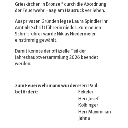
Grieskirchen in Bronze" durch die Abordnung
der Feuerwehr Haag am Hausruck verliehen.
Aus privaten Gründen legte Laura Spindler ihr
Amt als Schriftführerin nieder. Zum neuen
Schriftführer wurde Niklas Niedermeier
einstimmig gewählt.
Damit konnte der offizielle Teil der
Jahreshauptversammlung 2026 beendet
werden.
zum Feuerwehrmann wurden
Herr Paul
befördert:
Fekeler
Herr Josef
Kolbinger
Herr Maximilian
Jahna