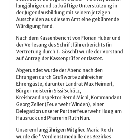
langjährige und tatkräftige Unterstützung in
der Jugendausbildung mit seinem jetzigen
Ausscheiden aus diesem Amt eine gebührende
Würdigung fand.
Nach dem Kassenbericht von Florian Huber und
der Verlesung des Schriftführerberichts (in
Vertretung durch T. Göschl) wurde der Vorstand
auf Antrag der Kassenprüfer entlastet.
Abgerundet wurde der Abend nach den
Ehrungen durch Grußworte zahlreicher
Ehrengäste, darunter Landrat Max Heimerl,
Bürgermeisterin Sissi Schätz
,
Kreisbrandinspektor Bernd Michl, Kommandant
Georg Zeller (Feuerwehr Winden), einer
Delegation unserer Partnerfeuerwehr Haag am
Hausruck und Pfarrerin Ruth Nun.
Unserem langjährigen Mitglied Maria Reich
wurde die "Verdienstmedaille des Bezirkes