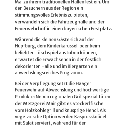
Mal zu ihrem
traditionellen Hallenfest ein. Um
den Besuchern aus der Region ein
bieten,
stimmungsvolles Erlebnis zu
verwandeln sich die Fahrzeughalle und der
Feuerwehrhof in einen bayerischen Festplatz.
Während die kleinen Gäste sich auf der
Hüpfburg, dem Kinderkarussell oder beim
Löschspiel austoben können,
beliebten
erwartet die Erwachsenen in der festlich
dekorierten Halle und im
Biergarten ein
abwechslungsreiches Programm.
Bei der Verpflegung setzt die Haager
Feuerwehr auf Abwechslung und hochwertige
regionalen Grillspezialitäten
Produkte: Neben
der Metzgerei Mair gibt es Steckerlfische
vom Holzkohlegrill und
knusprige Hendl. Als
vegetarische Option werden Kaspressknödel
mit Salat serviert, während für den