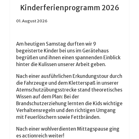
Kinderferienprogramm 2026
01. August 2026
Am heutigen Samstag durften wir 9
begeisterte Kinder bei uns im Gerätehaus
begrüßen und ihnen einen spannenden Einblick
hinter die Kulissen unserer Arbeit geben.
Nach einer ausführlichen Erkundungstour durch
die Fahrzeuge und dem Kletterspaß in unserer
Atemschutzübungsstrecke stand theoretisches
Wissen auf dem Plan: Bei der
Brandschutzerziehung lernten die Kids wichtige
Verhaltensregeln und den richtigen Umgang
mit Feuerlöschern sowie Fettbränden.
Nach einer wohlverdienten Mittagspause ging
es actionreich weiter!