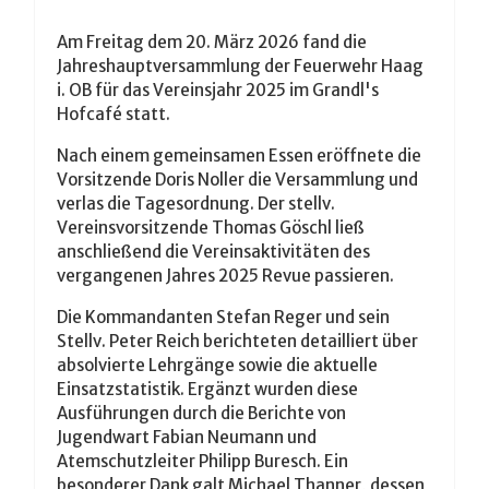
Am Freitag dem 20. März 2026 fand die
Jahreshauptversammlung der Feuerwehr Haag
i. OB für das Vereinsjahr 2025 im Grandl's
Hofcafé statt.
Nach einem gemeinsamen Essen eröffnete die
Vorsitzende Doris Noller die Versammlung und
verlas die Tagesordnung. Der stellv.
Vereinsvorsitzende Thomas Göschl ließ
anschließend die Vereinsaktivitäten des
vergangenen Jahres 2025 Revue passieren.
Die Kommandanten Stefan Reger und sein
Stellv. Peter Reich
berichteten detailliert über
absolvierte Lehrgänge sowie die aktuelle
Einsatzstatistik.
Ergänzt wurden diese
Ausführungen durch die Berichte von
Jugendwart Fabian Neumann und
Atemschutzleiter Philipp Buresch. Ein
besonderer Dank galt Michael Thanner, dessen