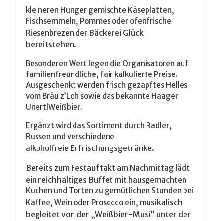
kleineren Hunger gemischte Käseplatten,
Fischsemmeln, Pommes oder ofenfrische
Bäckerei Glück
Riesenbrezen der
bereitstehen.
Besonderen Wert legen die Organisatoren auf
familienfreundliche, fair kalkulierte Preise.
Ausgeschenkt werden frisch gezapftes Helles
vom Bräu z’Loh sowie das bekannte Haager
UnertlWeißbier.
Ergänzt wird das Sortiment durch Radler,
Russen und verschiedene
Erfrischungsgetränke.
alkoholfreie
Bereits zum Festauftakt am Nachmittag lädt
ein reichhaltiges Buffet mit
hausgemachten
Kuchen und Torten zu gemütlichen Stunden bei
musikalisch
Kaffee, Wein oder Prosecco ein,
begleitet von der „Weißbier-Musi“ unter der