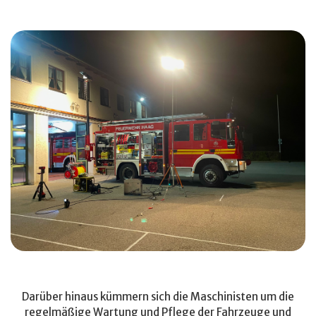
Darüber hinaus kümmern sich die Maschinisten um die
regelmäßige Wartung und Pflege der Fahrzeuge und